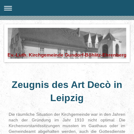
Ev.-Luth. Kirchgemeinde Gundorf-Böhlitz-Ehrenberg
Zeugnis des Art Decò in
Leipzig
Die räumliche Situation der Kirchgemeinde war in den Jahren
nach der Gründung im Jahr 1910 nicht optimal. Die
Kirchenvorstandssitzungen mussten im Gasthaus oder im
Gemeindeamt abgehalten werden, auch die Gottesdienste