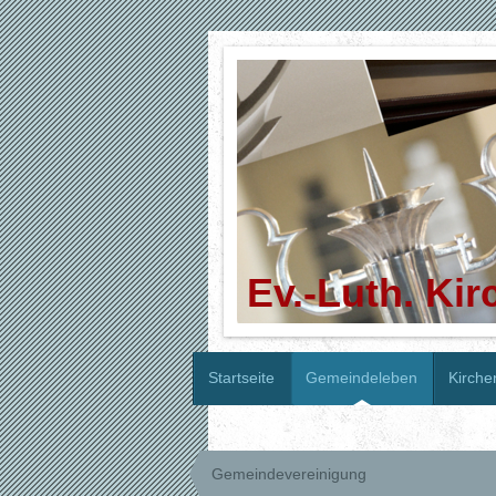
Ev.-Luth. Ki
Startseite
Gemeindeleben
Kirche
Gemeindevereinigung