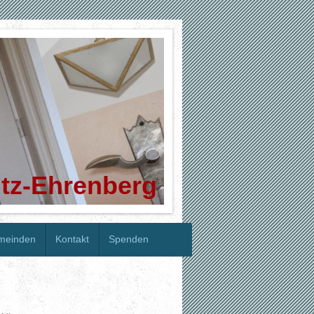
itz-Ehrenberg
emeinden
Kontakt
Spenden