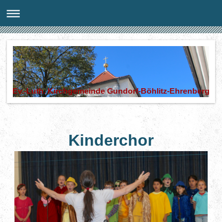
Ev.-Luth. Kirchgemeinde Gundorf-Böhlitz-Ehrenberg
Kinderchor